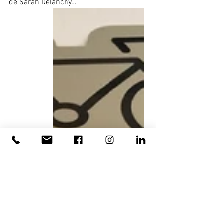
de Sarah Delanchy…