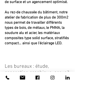
de surface et un agencement optimisé.
Au rez-de chaussée du bâtiment, notre
atelier de fabrication de plus de 300m2
nous permet de travailler différents
types de bois, de métaux, le PMMA, la
soudure alu et acier, les matériaux
composites type solid surface, stratifiés
compact… ainsi que l'éclairage LED.
Les bureaux : étude,
conception graphique, accueil
Au premier étage, notre équipe vous
accueille dans ses bureaux
du lundi au vendredi de 9h à 17h.