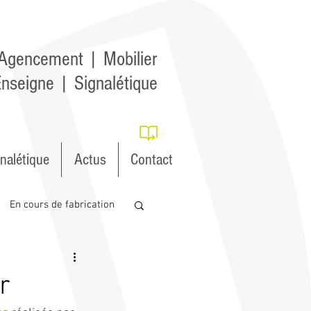
Agencement | Mobilier
nseigne | Signalétique
nalétique
Actus
Contact
En cours de fabrication
r