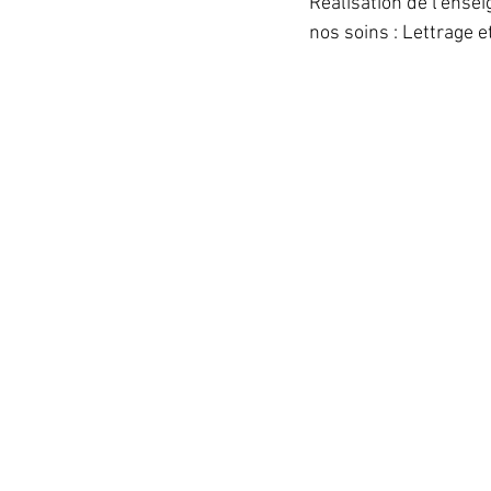
Réalisation de l'ense
nos soins : Lettrage e