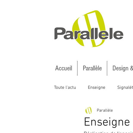
Accueil
Parallèle
Design 
Toute l'actu
Enseigne
Signalé
Parallèle
Nos dernières réalisations
A
Enseigne 