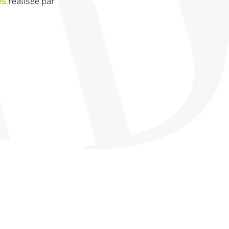
es
réalisée par 