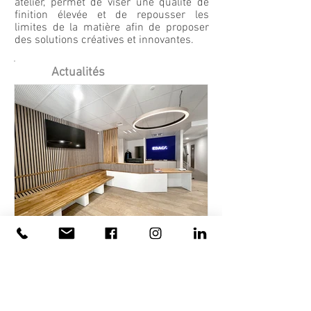
Découvrir
atelier, permet de viser une qualité de
finition élevée et de repousser les
limites de la matière afin de proposer
des solutions créatives et innovantes.
Actualités
Parallèle
18 août 2025
Agencement Hall d'accueil :
EDACS Montpellier