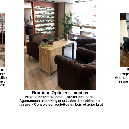
ueil
B
s :
Proje
ilier
Agenceme
e :
mesure 
roir…
Boutique Opticien : mobilier
Projet d'ensemble pour L'Atelier des Sens :
Agencement, relooking et création de mobilier sur
mesure > Console sur roulettes en bois et acier brut