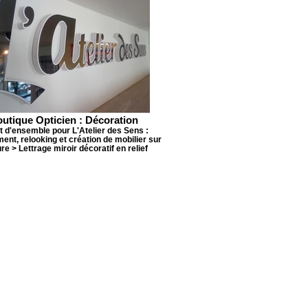
utique Opticien : Décoration
t d'ensemble pour L'Atelier des Sens :
nt, relooking et création de mobilier sur
e > Lettrage miroir décoratif en relief