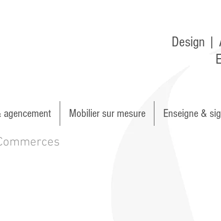
Design | 
E
& agencement
Mobilier sur mesure
Enseigne & sig
Commerces