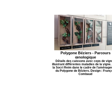
Polygone Béziers - Parcours
œnologique
Détails des caissons avec ceps de vig
illustrant différentes maladies de la vigne.
la Socri Reim dans le cadre de l'aménag
du Polygone de Béziers. Design : Franç
Combaud