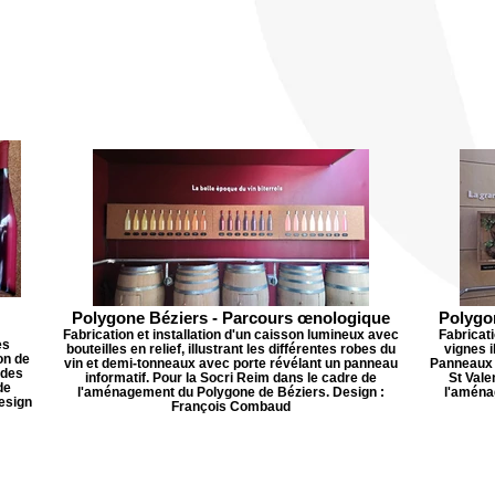
Polygone Béziers - Parcours œnologique
Polygo
Fabrication et installation d'un caisson lumineux avec
Fabricati
es
bouteilles en relief, illustrant les différentes robes du
vignes i
on de
vin et demi-tonneaux avec porte révélant un panneau
Panneaux s
 des
informatif. Pour la Socri Reim dans le cadre de
St Vale
de
l'aménagement du Polygone de Béziers. Design :
l'aména
esign
François Combaud