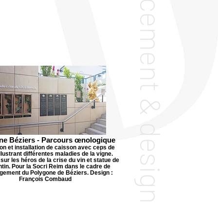
Agencement & design
ne Béziers - Parcours œnologique
on et installation de caisson avec ceps de
llustrant différentes maladies de la vigne.
ur les héros de la crise du vin et statue de
ntin. Pour la Socri Reim dans le cadre de
gement du Polygone de Béziers. Design :
François Combaud