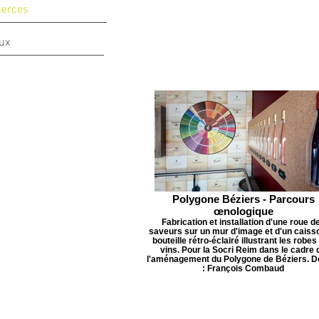
erces
ux
Polygone Béziers - Parcours
œnologique
Fabrication et installation d'une roue d
saveurs sur un mur d'image et d'un caiss
bouteille rétro-éclairé illustrant les robes
vins. Pour la Socri Reim dans le cadre 
l'aménagement du Polygone de Béziers. D
: François Combaud