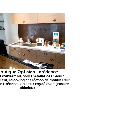
outique Opticien : crédence
t d'ensemble pour L'Atelier des Sens :
nt, relooking et création de mobilier sur
> Crédence en acier oxydé avec gravure
chimique