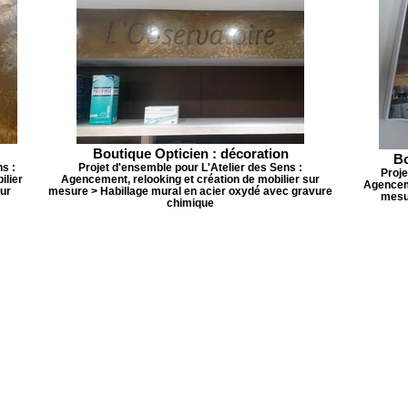
Boutique Opticien : décoration
Bo
s :
Projet d'ensemble pour L'Atelier des Sens :
Proje
ilier
Agencement, relooking et création de mobilier sur
Agenceme
sur
mesure > Habillage mural en acier oxydé avec gravure
mesur
chimique