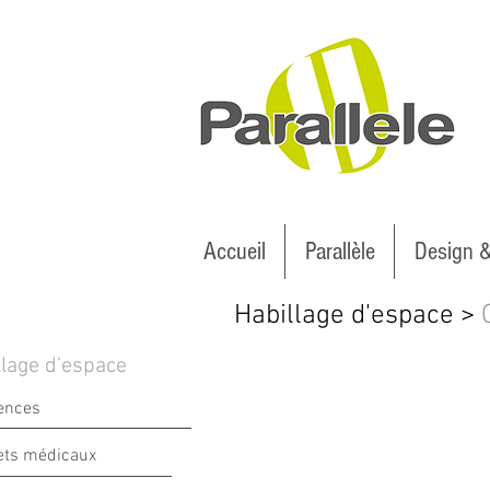
Accueil
Parallèle
Design 
Habillage d'espace >
llage d'espace
ences
ets médicaux