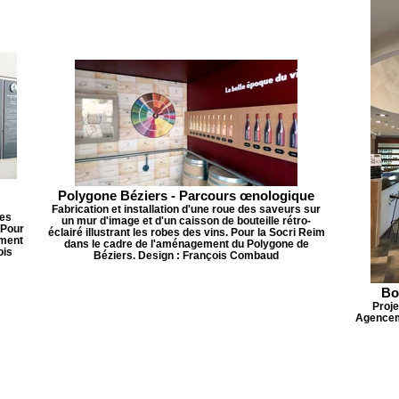
Polygone Béziers - Parcours œnologique
Fabrication et installation d'une roue des saveurs sur
nes
un mur d'image et d'un caisson de bouteille rétro-
 Pour
éclairé illustrant les robes des vins. Pour la Socri Reim
ement
dans le cadre de l'aménagement du Polygone de
ois
Béziers. Design : François Combaud
Bo
Proje
Agenceme